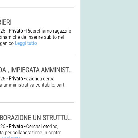
IERI
26 -
Privato -
Ricerchiamo ragazzi e
dinamiche da inserire subito nel
rganico
Leggi tutto
AZIENDA , IMPIEGATA AMMINISTRATIVA CONTABILE
26 -
Privato -
azienda cerca
a amministrativa contabile, part
COLLABORAZIONE UN STRUTTURA AVVIATA
26 -
Privato -
Cercasi otorino,
ta per collaborazione in centro