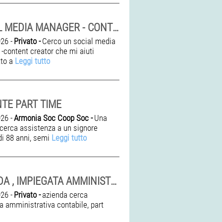
SOCIAL MEDIA MANAGER - CONTENT CREATOR
26 -
Privato -
Cerco un social media
-content creator che mi aiuti
tto a
Leggi tutto
TE PART TIME
26 -
Armonia Soc Coop Soc -
Una
 cerca assistenza a un signore
di 88 anni, semi
Leggi tutto
AZIENDA , IMPIEGATA AMMINISTRATIVA CONTABILE
26 -
Privato -
azienda cerca
a amministrativa contabile, part