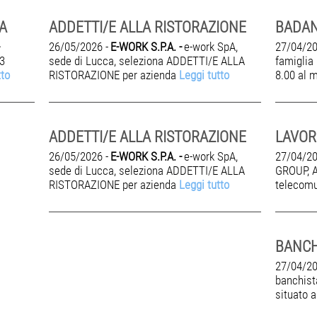
A
ADDETTI/E ALLA RISTORAZIONE
BADAN
26/05/2026 -
E-WORK S.P.A. -
e-work SpA,
27/04/20
.3
sede di Lucca, seleziona ADDETTI/E ALLA
famiglia 
tto
RISTORAZIONE per azienda
Leggi tutto
8.00 al 
ADDETTI/E ALLA RISTORAZIONE
26/05/2026 -
E-WORK S.P.A. -
e-work SpA,
27/04/20
sede di Lucca, seleziona ADDETTI/E ALLA
GROUP, A
RISTORAZIONE per azienda
Leggi tutto
telecomu
BANCH
27/04/20
banchist
situato a