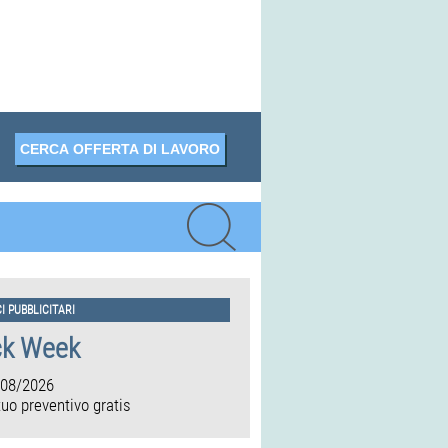
I PUBBLICITARI
ck Week
/08/2026
 tuo preventivo gratis