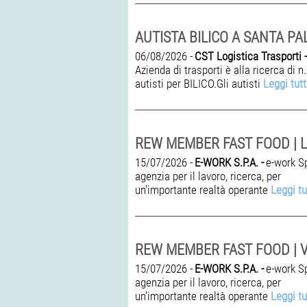
06/08/2026 -
CST Logistica Trasporti -
Azienda di trasporti è alla ricerca di n
autisti per BILICO.Gli autisti
Leggi tut
15/07/2026 -
E-WORK S.P.A. -
e-work S
agenzia per il lavoro, ricerca, per
un'importante realtà operante
Leggi tu
15/07/2026 -
E-WORK S.P.A. -
e-work S
agenzia per il lavoro, ricerca, per
un'importante realtà operante
Leggi tu